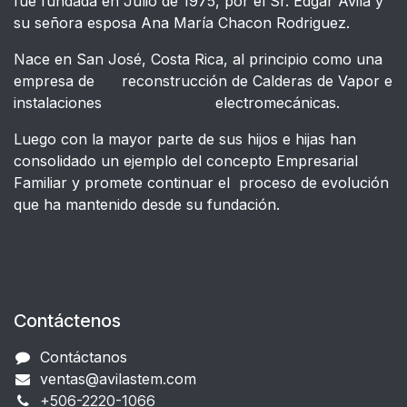
fue fundada en Julio de 1975, por el Sr. Edgar Avila y
su señora esposa Ana María Chacon Rodriguez.
Nace en San José, Costa Rica, al principio como una
empresa de reconstrucción de Calderas de Vapor e
instalaciones electromecánicas.
Luego con la mayor parte de sus hijos e hijas han
consolidado un ejemplo del concepto Empresarial
Familiar y promete continuar el proceso de evolución
que ha mantenido desde su fundación.
Contáctenos
Contáctanos
ventas@avilastem.com
+506-2220-1066​