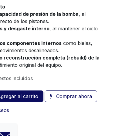
sto
 capacidad de presión de la bomba
, al
ecto de los pistones.
s y desgaste interno
, al mantener el ciclo
otros componentes internos
como bielas,
r movimientos desalineados.
o reconstrucción completa (rebuild) de la
imiento original del equipo.
stos incluidos
gregar al carrito
Comprar ahora
eseos