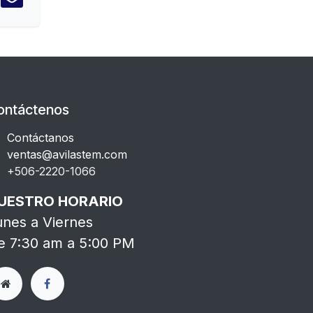
ontáctenos
Contáctanos
ventas@avilastem.com
+506-2220-1066​
UESTRO HORARIO
unes a Viernes
e 7:30 am a 5:00 PM