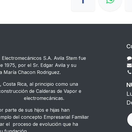
C
s Electromecánicos S.A. Avila Stem fue
e 1975, por el Sr. Edgar Avila y su
a María Chacon Rodriguez.
 Costa Rica, al principio como una
N
strucción de Calderas de Vapor e
L
s electromecánicas.
D
 parte de sus hijos e hijas han
emplo del concepto Empresarial Familiar
ar el proceso de evolución que ha
u fundación.