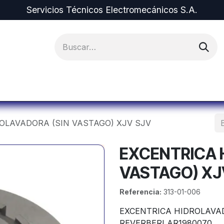
Servicios Técnicos Electromecánicos S.A.
ipos y Repuestos
Proyectos
Alquiler de Equi
OLAVADORA (SIN VASTAGO) XJV SJV
EXCENTRICA 
VASTAGO) XJ
Referencia:
313-01-006
EXCENTRICA HIDROLAVA
REVERBERI AR1980070