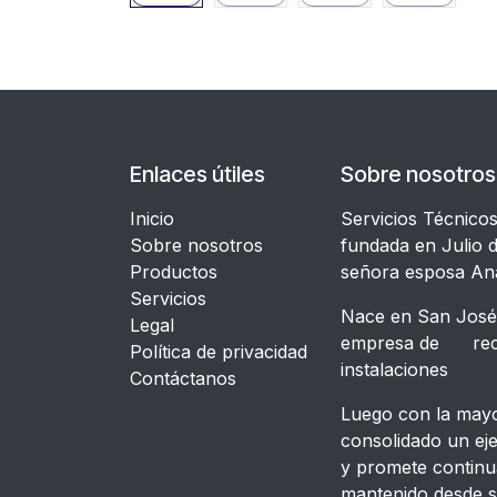
Enlaces útiles
Sobre nosotros
Inicio
Servicios Técnico
Sobre nosotros
fundada en Julio d
Productos
señora esposa An
Servicios
Nace en San José,
Legal
empresa de recon
​Política de privacidad
instalacione
Contáctanos
Luego con la mayor
consolidado un ej
y promete continu
mantenido desde s