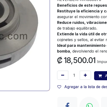
Beneficios de este repue
Restituye la eficiencia y
asegurar el movimiento corr
Reduce ruidos, vibracione
de trabajo equilibrado.
Extiende la vida útil de 
cojinetes y sellos, al evita
Ideal para mantenimiento 
bomba
, devolviendo el rend
₡
18,500.01
Impue
A
Agregar a la lista de d