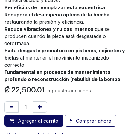
manera estable y suave.
Beneficios de reemplazar esta excéntrica
Recupera el desempeño óptimo de la bomba
,
restaurando la presión y eficiencia.
Reduce vibraciones y ruidos internos
que se
producen cuando la pieza está desgastada o
deformada.
Evita desgaste prematuro en pistones, cojinetes y
bielas
al mantener el movimiento mecanizado
correcto.
Fundamental en procesos de mantenimiento
profundo o reconstrucción (rebuild) de la bomba
.
₡
22,500.01
Impuestos incluidos
Agregar al carrito
Comprar ahora