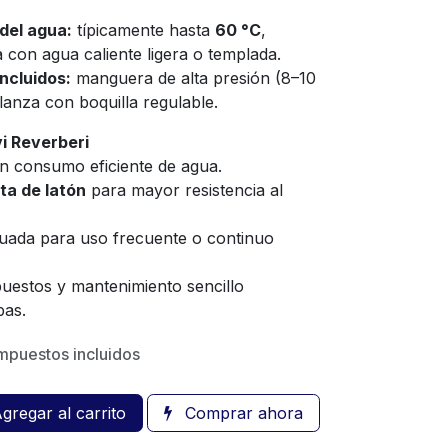
del agua:
típicamente hasta
60 °C
,
 con agua caliente ligera o templada.
ncluidos:
manguera de alta presión (8–10
 lanza con boquilla regulable.
i Reverberi
 consumo eficiente de agua.
ta de latón
para mayor resistencia al
uada para uso frecuente o continuo
puestos y mantenimiento sencillo
as.
mpuestos incluidos
gregar al carrito
Comprar ahora