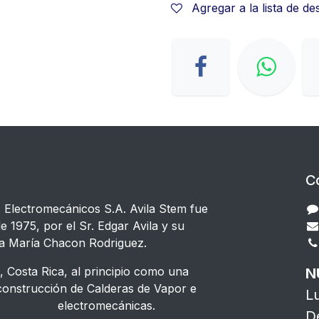
Agregar a la lista de d
C
s Electromecánicos S.A. Avila Stem fue
e 1975, por el Sr. Edgar Avila y su
a María Chacon Rodriguez.
 Costa Rica, al principio como una
N
strucción de Calderas de Vapor e
L
s electromecánicas.
D