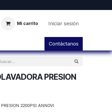
Iniciar sesión
Mi carrito
pos
Servicio de Taller y Mantenimiento
Contáctanos
OLAVADORA PRESION
PRESION 2200PSI ANNOVI