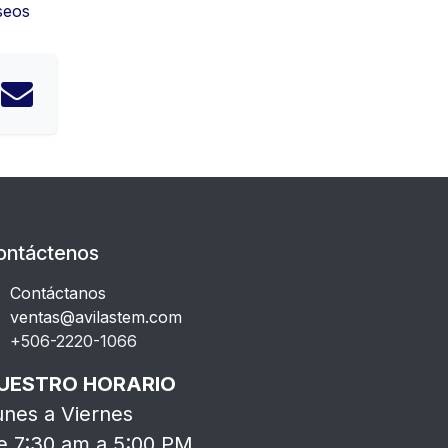
eseos
ontáctenos
Contáctanos
ventas@avilastem.com
+506-2220-1066​
UESTRO HORARIO
unes a Viernes
e 7:30 am a 5:00 PM