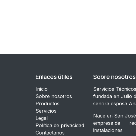
Enlaces útiles
Sobre nosotros
Inicio
Servicios Técnico
Sobre nosotros
fundada en Julio d
Productos
señora esposa An
Servicios
Nace en San José,
Legal
empresa de recon
​Política de privacidad
instalacione
Contáctanos