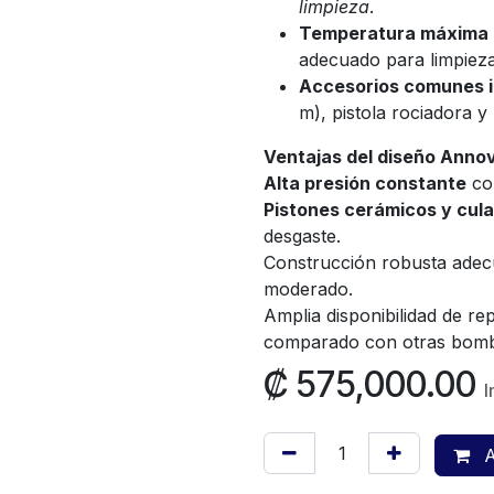
limpieza
.
Temperatura máxima 
adecuado para limpieza
Accesorios comunes i
m), pistola rociadora y
Ventajas del diseño Annov
Alta presión constante
con
Pistones cerámicos y cula
desgaste.
Construcción robusta adec
moderado.
Amplia disponibilidad de re
comparado con otras bomb
₡
575,000.00
I
A