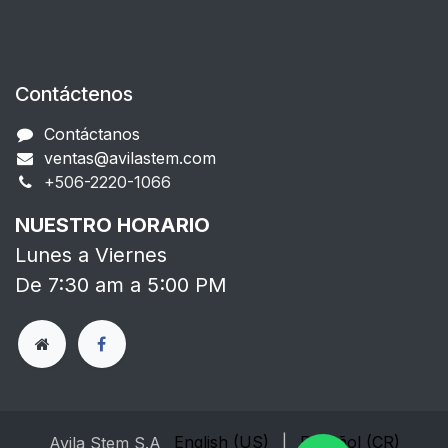
Contáctenos
Contáctanos
ventas@avilastem.com
+506-2220-1066​
NUESTRO HORARIO
Lunes a Viernes
De 7:30 am a 5:00 PM
English (US)
|
Español (CR)
Avila Stem S.A