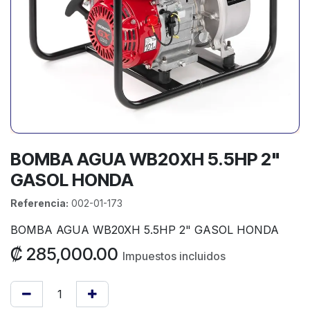
BOMBA AGUA WB20XH 5.5HP 2"
GASOL HONDA
Referencia:
002-01-173
BOMBA AGUA WB20XH 5.5HP 2" GASOL HONDA
₡
285,000.00
Impuestos incluidos