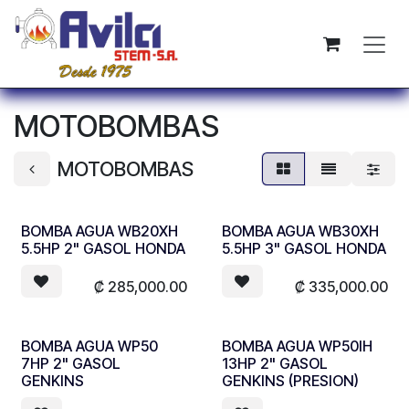
Ir al contenido
MOTOBOMBAS
MOTOBOMBAS
BOMBA AGUA WB20XH
BOMBA AGUA WB30XH
5.5HP 2" GASOL HONDA
5.5HP 3" GASOL HONDA
₡
285,000.00
₡
335,000.00
BOMBA AGUA WP50
BOMBA AGUA WP50IH
7HP 2" GASOL
13HP 2" GASOL
GENKINS
GENKINS (PRESION)