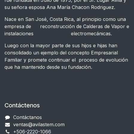
fue fundada en Julio de 1975, por el Sr. Edgar Avila y
su señora esposa Ana María Chacon Rodriguez.
Nace en San José, Costa Rica, al principio como una
empresa de reconstrucción de Calderas de Vapor e
instalaciones electromecánicas.
Luego con la mayor parte de sus hijos e hijas han
consolidado un ejemplo del concepto Empresarial
Familiar y promete continuar el proceso de evolución
que ha mantenido desde su fundación.
Contáctenos
Contáctanos
ventas@avilastem.com
+506-2220-1066​