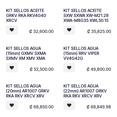
KIT SELLOS ACEITE
KIT SELLOS ACEITE
GRKV RKA RKV4G40
SXW SXWA XW-M21.28
XRCV
XWA-M8G35 XWL50.15
₡
32,600.00
₡
35,825.00
KIT SELLOS AGUA
KIT SELLOS AGUA
(15mm) GXMV SXMA
(15mm) RRV VIPER
SXMV XM XMV XMA
VV4G42G
₡
52,500.00
₡
49,800.00
KIT SELLOS AGUA
KIT SELLOS AGUA
(20mm) AR1007 GRKV
(22mm) AR1007 GRKV
RKA RKV XRCV XRV
RKA RKV XRCV XRV
₡
68,850.00
₡
68,849.98