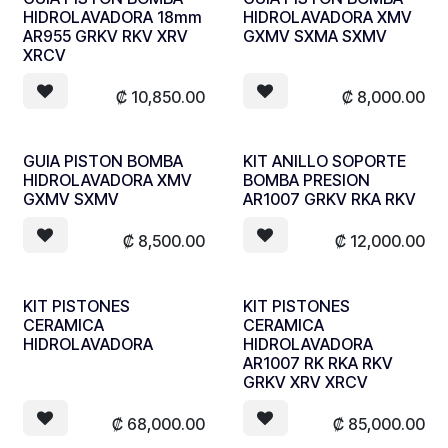
HIDROLAVADORA 18mm
HIDROLAVADORA XMV
AR955 GRKV RKV XRV
GXMV SXMA SXMV
XRCV
₡
10,850.00
₡
8,000.00
GUIA PISTON BOMBA
KIT ANILLO SOPORTE
HIDROLAVADORA XMV
BOMBA PRESION
GXMV SXMV
AR1007 GRKV RKA RKV
₡
8,500.00
₡
12,000.00
KIT PISTONES
KIT PISTONES
CERAMICA
CERAMICA
HIDROLAVADORA
HIDROLAVADORA
AR1007 RK RKA RKV
GRKV XRV XRCV
₡
68,000.00
₡
85,000.00