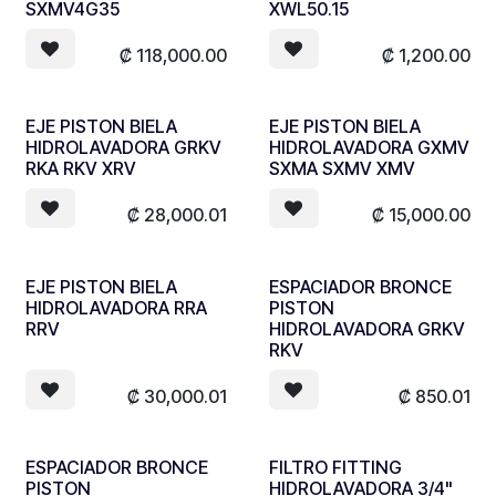
SXMV4G35
XWL50.15
₡
118,000.00
₡
1,200.00
EJE PISTON BIELA
EJE PISTON BIELA
HIDROLAVADORA GRKV
HIDROLAVADORA GXMV
RKA RKV XRV
SXMA SXMV XMV
₡
28,000.01
₡
15,000.00
EJE PISTON BIELA
ESPACIADOR BRONCE
HIDROLAVADORA RRA
PISTON
RRV
HIDROLAVADORA GRKV
RKV
₡
30,000.01
₡
850.01
ESPACIADOR BRONCE
FILTRO FITTING
PISTON
HIDROLAVADORA 3/4"