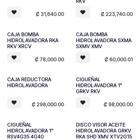
RKV
₡
31,640.00
₡
223,740.00
CAJA BOMBA
CAJA BOMBA
HIDROLAVADORA RKA
HIDROLAVADORA SXMA
RKV XRCV
SXMV XMV
₡
78,000.00
₡
60,000.01
CAJA REDUCTORA
CIGUEÑAL
HIDROLAVADORA
HIDROLAVADORA 1"
GRKV RKV
₡
298,000.00
₡
98,000.00
CIGUEÑAL
DISCO VISOR ACEITE
HIDROLAVADORA 1"
HIDROLAVADORA GRKV
RSV4G35 4G40
RKA SHD XMV XTV2G15