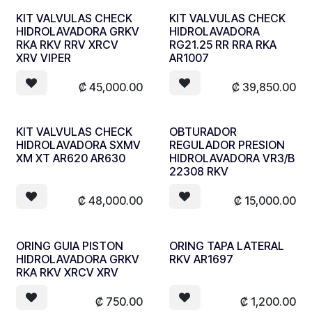
KIT VALVULAS CHECK
KIT VALVULAS CHECK
HIDROLAVADORA GRKV
HIDROLAVADORA
RKA RKV RRV XRCV
RG21.25 RR RRA RKA
XRV VIPER
AR1007
₡
45,000.00
₡
39,850.00
KIT VALVULAS CHECK
OBTURADOR
HIDROLAVADORA SXMV
REGULADOR PRESION
XM XT AR620 AR630
HIDROLAVADORA VR3/B
22308 RKV
₡
48,000.00
₡
15,000.00
ORING GUIA PISTON
ORING TAPA LATERAL
HIDROLAVADORA GRKV
RKV AR1697
RKA RKV XRCV XRV
₡
750.00
₡
1,200.00