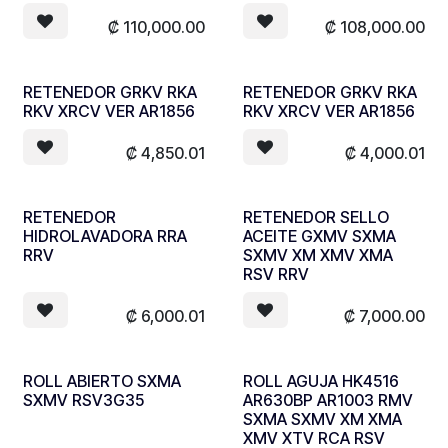
₡
110,000.00
₡
108,000.00
RETENEDOR GRKV RKA
RETENEDOR GRKV RKA
RKV XRCV VER AR1856
RKV XRCV VER AR1856
₡
4,850.01
₡
4,000.01
RETENEDOR
RETENEDOR SELLO
HIDROLAVADORA RRA
ACEITE GXMV SXMA
RRV
SXMV XM XMV XMA
RSV RRV
₡
6,000.01
₡
7,000.00
ROLL ABIERTO SXMA
ROLL AGUJA HK4516
SXMV RSV3G35
AR630BP AR1003 RMV
SXMA SXMV XM XMA
XMV XTV RCA RSV