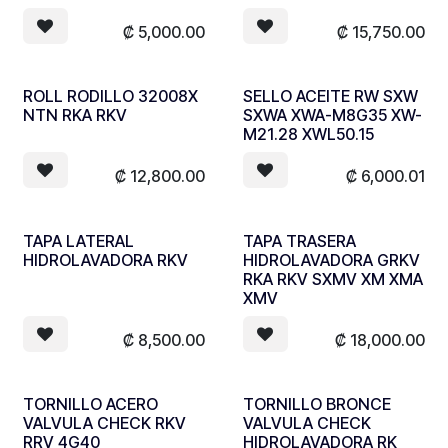
₡
5,000.00
₡
15,750.00
ROLL RODILLO 32008X
SELLO ACEITE RW SXW
NTN RKA RKV
SXWA XWA-M8G35 XW-
M21.28 XWL50.15
₡
12,800.00
₡
6,000.01
TAPA LATERAL
TAPA TRASERA
HIDROLAVADORA RKV
HIDROLAVADORA GRKV
RKA RKV SXMV XM XMA
XMV
₡
8,500.00
₡
18,000.00
TORNILLO ACERO
TORNILLO BRONCE
VALVULA CHECK RKV
VALVULA CHECK
RRV 4G40
HIDROLAVADORA RK