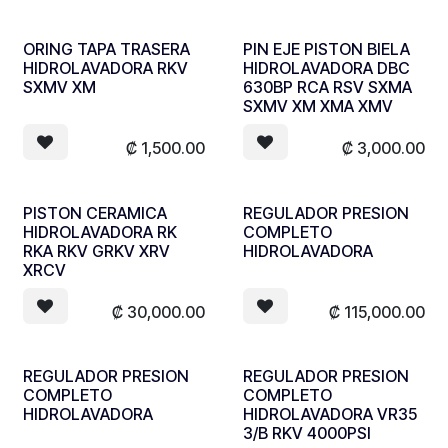
ORING TAPA TRASERA
PIN EJE PISTON BIELA
HIDROLAVADORA RKV
HIDROLAVADORA DBC
SXMV XM
630BP RCA RSV SXMA
SXMV XM XMA XMV
₡
1,500.00
₡
3,000.00
PISTON CERAMICA
REGULADOR PRESION
HIDROLAVADORA RK
COMPLETO
RKA RKV GRKV XRV
HIDROLAVADORA
XRCV
₡
30,000.00
₡
115,000.00
REGULADOR PRESION
REGULADOR PRESION
COMPLETO
COMPLETO
HIDROLAVADORA
HIDROLAVADORA VR35
3/B RKV 4000PSI