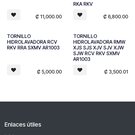
RKA RKV
₡
11,000.00
₡
6,800.00
TORNILLO
TORNILLO
HIDROLAVADORA RCV
HIDROLAVADORA RMW
RKV RRA SXMV AR1003
XJS SJS XJV SJV XJW
SJW RCV RKV SXMV
AR1003
₡
5,000.00
₡
3,500.01
Enlaces útiles