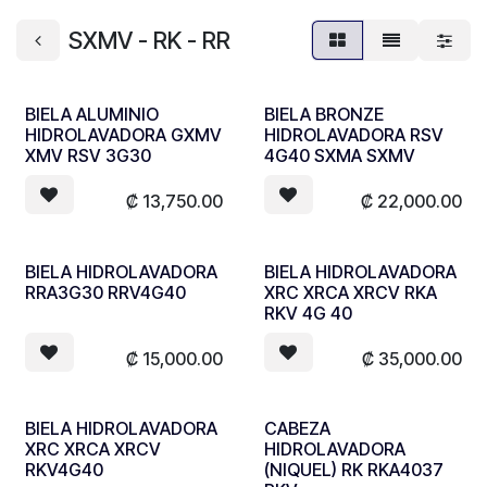
SXMV - RK - RR
BIELA ALUMINIO
BIELA BRONZE
HIDROLAVADORA GXMV
HIDROLAVADORA RSV
XMV RSV 3G30
4G40 SXMA SXMV
₡
13,750.00
₡
22,000.00
BIELA HIDROLAVADORA
BIELA HIDROLAVADORA
RRA3G30 RRV4G40
XRC XRCA XRCV RKA
RKV 4G 40
₡
15,000.00
₡
35,000.00
BIELA HIDROLAVADORA
CABEZA
XRC XRCA XRCV
HIDROLAVADORA
RKV4G40
(NIQUEL) RK RKA4037