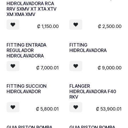
HIDROLAVADORA RCA
RRV SXMV XT XTA XTV
XM XMA XMV
₡
1,150.00
₡
2,500.00
FITTING ENTRADA
FITTING
REGULADOR
HIDROLAVADORA
HIDROLAVADORA
₡
7,000.01
₡
9,000.00
FITTING SUCCION
FLANGER
HIDROLAVADOR
HIDROLAVADORA F40
RKV
₡
5,800.01
₡
53,900.01
GUIA PISTON BOMBA
GUIA PISTON BOMBA