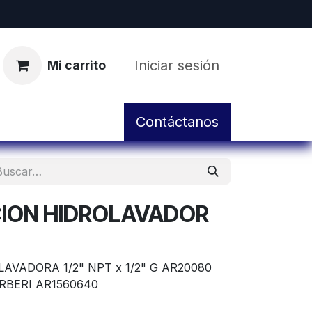
Iniciar sesión
Mi carrito
pos
Servicio de Taller y Mantenimiento
Contáctanos
CION HIDROLAVADOR
AVADORA 1/2" NPT x 1/2" G AR20080
RBERI AR1560640