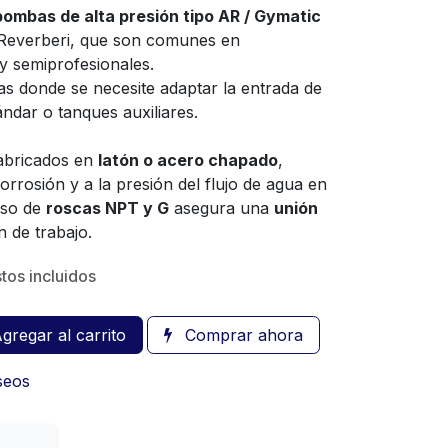
bombas de alta presión tipo AR / Gymatic
Reverberi, que son comunes en
 y semiprofesionales.
as donde se necesite adaptar la entrada de
dar o tanques auxiliares.
 fabricados en
latón o acero chapado
,
corrosión y a la presión del flujo de agua en
uso de
roscas NPT y G
asegura una
unión
 de trabajo.
tos incluidos
gregar al carrito
Comprar ahora
eseos