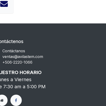
ontáctenos
Contáctanos
ventas@avilastem.com
+506-2220-1066​
UESTRO HORARIO
unes a Viernes
e 7:30 am a 5:00 PM