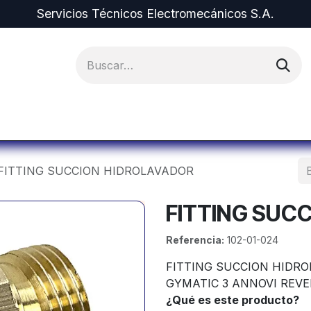
Servicios Técnicos Electromecánicos S.A.
ipos y Repuestos
Proyectos
Alquiler de Equi
FITTING SUCCION HIDROLAVADOR
FITTING SUC
Referencia:
102-01-024
FITTING SUCCION HIDROL
GYMATIC 3 ANNOVI REVE
¿Qué es este producto?