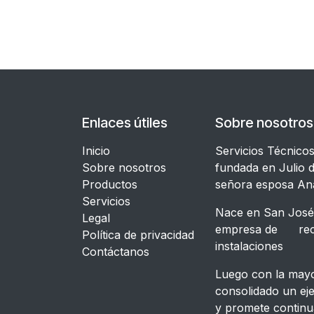
Enlaces útiles
Sobre nosotros
Inicio
Servicios Técnico
Sobre nosotros
fundada en Julio d
Productos
señora esposa An
Servicios
Nace en San José,
Legal
empresa de recon
​Política de privacidad
instalacione
Contáctanos
Luego con la mayor
consolidado un ej
y promete continu