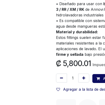
• Diseñado para usar con
3 / RR / XM / RK
de Annovi 
hidrolavadoras industriales
• Es compatible con sistem
agua desde mangueras están
Material y durabilidad:
Estos fittings suelen estar
materiales resistentes a la 
aplicaciones de lavado. El 
firme y sellada
bajo presión
₡
5,800.01
Impues
A
Agregar a la lista de d