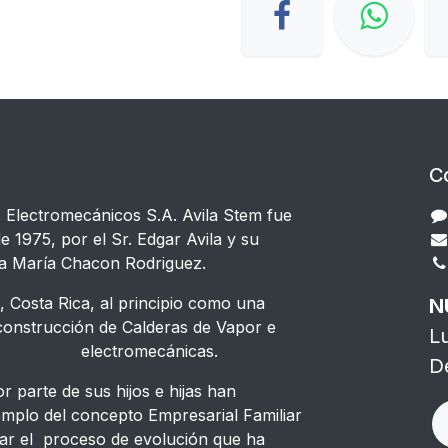
C
s Electromecánicos S.A. Avila Stem fue
e 1975, por el Sr. Edgar Avila y su
a María Chacon Rodriguez.
 Costa Rica, al principio como una
N
strucción de Calderas de Vapor e
L
s electromecánicas.
D
 parte de sus hijos e hijas han
emplo del concepto Empresarial Familiar
ar el proceso de evolución que ha