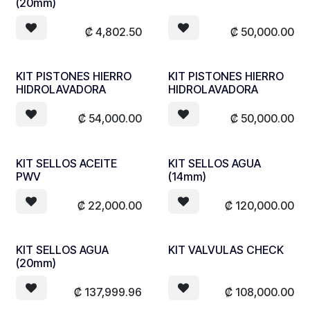
(20mm)
₡
4,802.50
₡
50,000.00
KIT PISTONES HIERRO
KIT PISTONES HIERRO
HIDROLAVADORA
HIDROLAVADORA
₡
54,000.00
₡
50,000.00
KIT SELLOS ACEITE
KIT SELLOS AGUA
PWV
(14mm)
₡
22,000.00
₡
120,000.00
KIT SELLOS AGUA
KIT VALVULAS CHECK
(20mm)
₡
137,999.96
₡
108,000.00