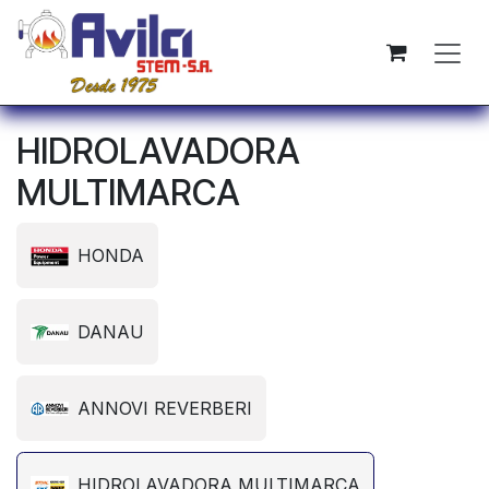
Ir al contenido
HIDROLAVADORA
MULTIMARCA
HONDA
DANAU
ANNOVI REVERBERI
HIDROLAVADORA MULTIMARCA