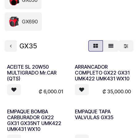
GX630
GX690
GX35
ACEITE SL 20W50
ARRANCADOR
MULTIGRADO Mr.CAR
COMPLETO GX22 GX31
(QTS)
UMK422 UMK431 WX10
₡
6,000.01
₡
35,000.00
EMPAQUE BOMBA
EMPAQUE TAPA
CARBURADOR GX22
VALVULAS GX35
GX31 GX35NT UMK422
UMK431 WX10